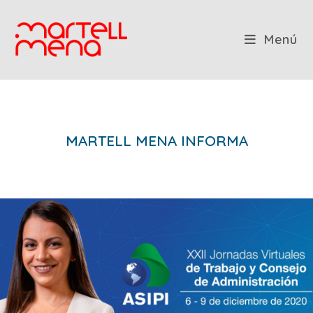
Saltar
al
contenido
Menú
MARTELL MENA INFORMA